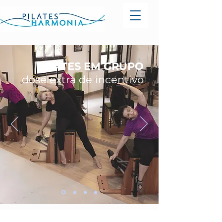
PILATES EM GRUPO
dose extra de incentivo