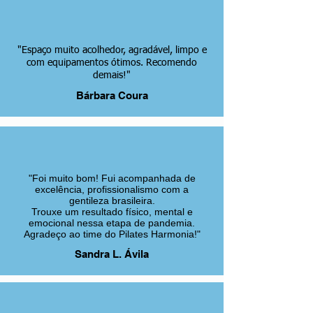
"Espaço muito acolhedor, agradável, limpo e
com equipamentos ótimos. Recomendo
demais!"
Bárbara Coura
"Foi muito bom! Fui acompanhada de
excelência, profissionalismo com a
gentileza brasileira.
Trouxe um resultado físico, mental e
emocional nessa etapa de pandemia.
Agradeço ao time do Pilates Harmonia!"
Sandra L. Ávila