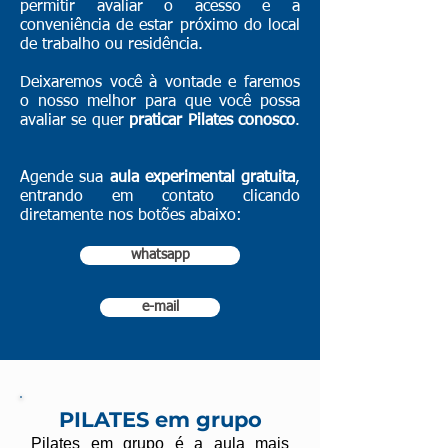
permitir avaliar o acesso e a
conveniência de estar próximo do local
de trabalho ou residência.
Deixaremos você à vontade e faremos
o nosso melhor para que você possa
avaliar se quer
praticar Pilates conosco
.
Agende sua
aula experimental gratuita
,
entrando em contato clicando
diretamente nos botões abaixo:
whatsapp
e-mail
PILATES em grupo
Pilates em grupo é a aula mais