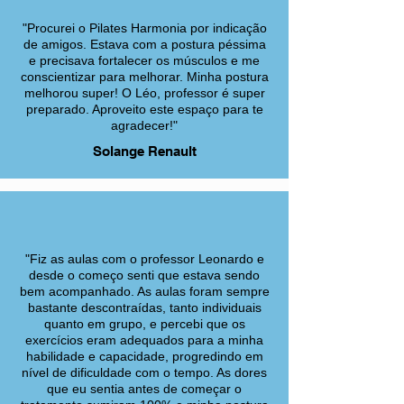
"Procurei o Pilates Harmonia por indicação
de amigos. Estava com a postura péssima
e precisava fortalecer os músculos e me
conscientizar para melhorar. Minha postura
melhorou super! O Léo, professor é super
preparado. Aproveito este espaço para te
agradecer!"
Solange Renault
"Fiz as aulas com o professor Leonardo e
desde o começo senti que estava sendo
bem acompanhado. As aulas foram sempre
bastante descontraídas, tanto individuais
quanto em grupo, e percebi que os
exercícios eram adequados para a minha
habilidade e capacidade, progredindo em
nível de dificuldade com o tempo. As dores
que eu sentia antes de começar o