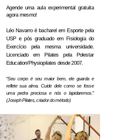
Agende uma aula experimental gratuita
agora mesmo!
Léo Navarro
é bacharel em Esporte pela
USP e pós graduado em Fisiologia do
Exercício pela mesma universidade.
Licenciado em Pilates pela Polestar
Education/Physiopilates desde 2007.
“
Seu corpo é seu maior bem, ele guarda e
reflete sua alma. Cuide dele como se fosse
uma pedra preciosa e nós o lapidaremos.
”
(Joseph Pilates, criador do método)