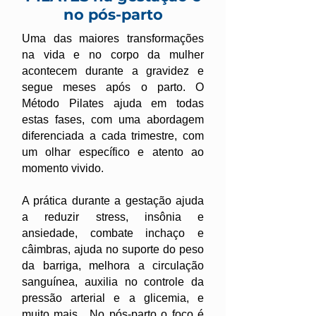
no pós-parto
Uma das maiores transformações
na vida e no corpo da mulher
acontecem durante a gravidez e
segue meses após o parto. O
Método Pilates ajuda em todas
estas fases, com uma abordagem
diferenciada a cada trimestre, com
um olhar específico e atento ao
momento vivido.
A prática durante a gestação ajuda
a reduzir stress, insônia e
ansiedade, combate inchaço e
câimbras, ajuda no suporte do peso
da barriga, melhora a circulação
sanguínea, auxilia no controle da
pressão arterial e a glicemia, e
muito mais. No pós-parto o foco é